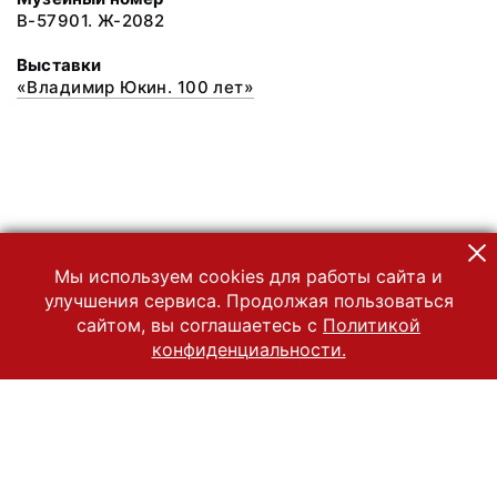
В-57901. Ж-2082
Выставки
«Владимир Юкин. 100 лет»
Мы используем cookies для работы сайта и
улучшения сервиса. Продолжая пользоваться
сайтом, вы соглашаетесь с
Политикой
конфиденциальности.
© 2022 Государственный Владимиро-Суздальский историко-
архитектурный и художественный музей-заповедник
Все права защищены.
Условия использования материалов сайта
Отправить сообщение