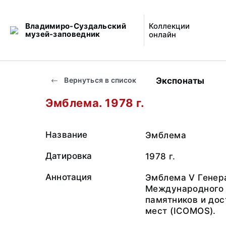
Владимиро-Суздальский
Коллекции
музей-заповедник
онлайн
Экспонаты
Вернуться в список
Эмблема. 1978 г.
Название
Эмблема
Датировка
1978 г.
Аннотация
Эмблема V Генер
Международного 
памятников и до
мест (ICOMOS).