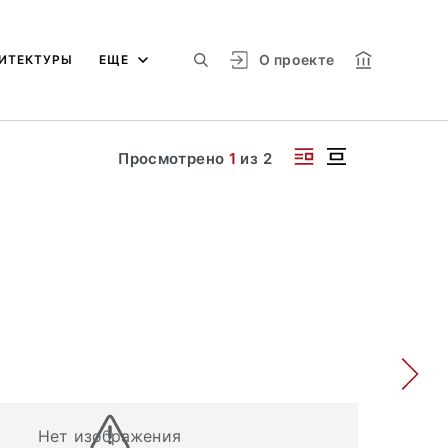
О проекте
ИТЕКТУРЫ
ЕЩЕ
Просмотрено
1
из
2
Нет изображения