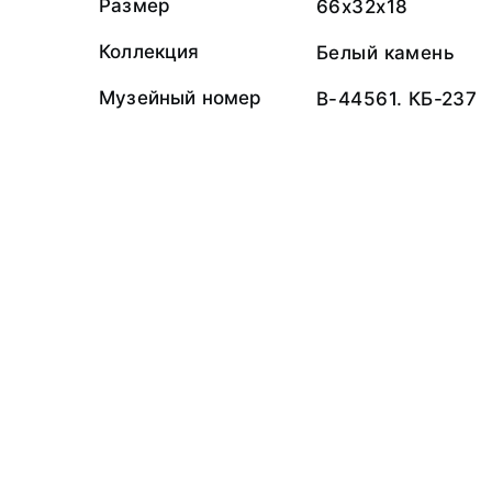
Размер
66x32x18
Коллекция
Белый камень
Музейный номер
В-44561. КБ-237