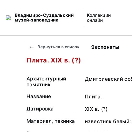
Владимиро-Суздальский
Коллекции
музей-заповедник
онлайн
Экспонаты
Вернуться в список
Плита. XIX в. (?)
Архитектурный
Дмитриевский со
памятник
Название
Плита.
Датировка
XIX в. (?)
Материал, техника
известняк белый;