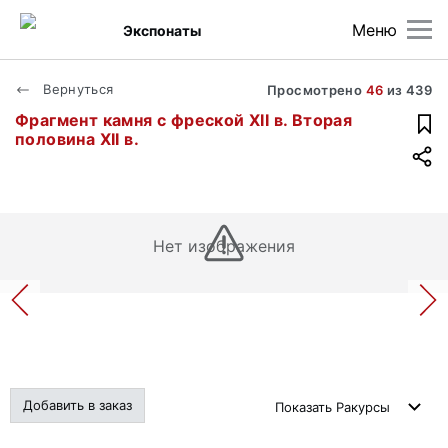
Меню
Экспонаты
Вернуться
Просмотрено
46
из
439
Фрагмент камня с фреской XII в. Вторая
половина XII в.
Нет изображения
Добавить в заказ
Показать
Ракурсы