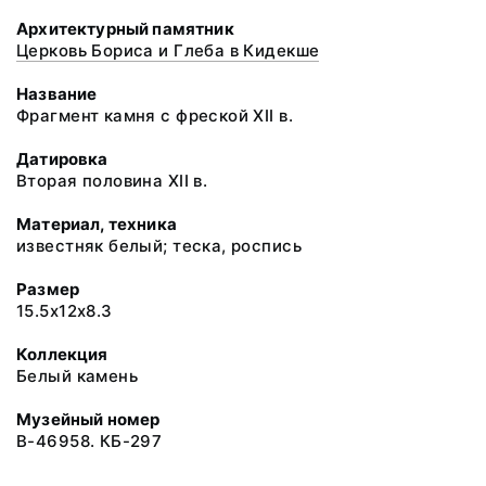
Архитектурный памятник
Церковь Бориса и Глеба в Кидекше
Название
Фрагмент камня с фреской XII в.
Датировка
Вторая половина XII в.
Материал, техника
известняк белый; теска, роспись
Размер
15.5x12x8.3
Коллекция
Белый камень
Музейный номер
В-46958. КБ-297