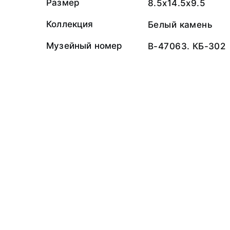
Размер
8.5x14.5x9.5
Коллекция
Белый камень
Музейный номер
В-47063. КБ-302