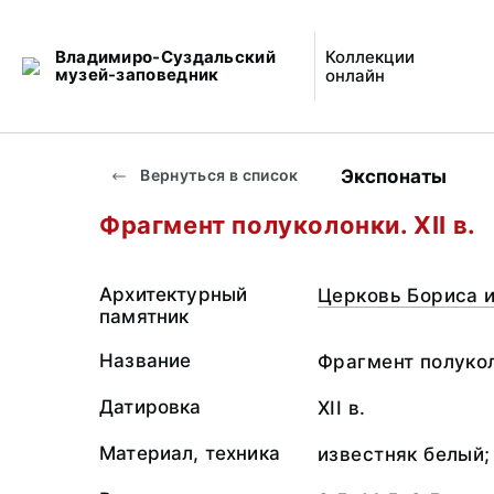
Владимиро-Суздальский
Коллекции
музей-заповедник
онлайн
Экспонаты
Вернуться в список
Фрагмент полуколонки. XII в.
Архитектурный
Церковь Бориса и
памятник
Название
Фрагмент полуко
Датировка
XII в.
Материал, техника
известняк белый;