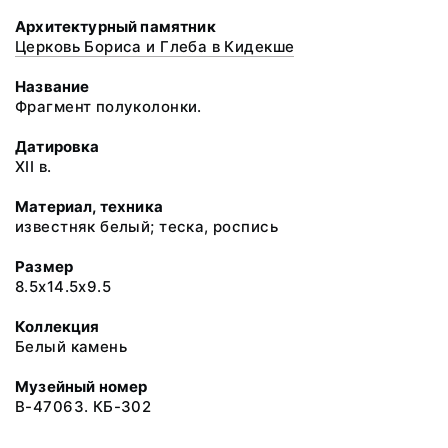
Архитектурный памятник
Церковь Бориса и Глеба в Кидекше
Название
Фрагмент полуколонки.
Датировка
XII в.
Материал, техника
известняк белый; теска, роспись
Размер
8.5x14.5x9.5
Коллекция
Белый камень
Музейный номер
В-47063. КБ-302