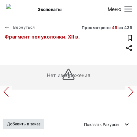
Меню
Экспонаты
Вернуться
Просмотрено
45
из
439
Фрагмент полуколонки. XII в.
Нет изображения
Добавить в заказ
Показать
Ракурсы