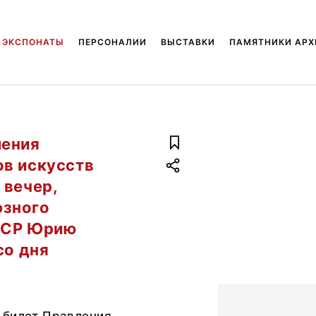
ЭКСПОНАТЫ
ПЕРСОНАЛИИ
ВЫСТАВКИ
ПАМЯТНИКИ АРХ
ления
ов искусств
 вечер,
юзного
ССР Юрию
со дня
.