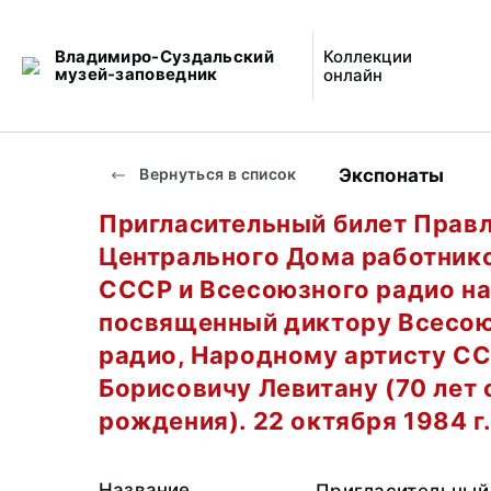
Владимиро-Суздальский
Коллекции
музей-заповедник
онлайн
Экспонаты
Вернуться в список
Пригласительный билет Прав
Центрального Дома работник
СССР и Всесоюзного радио на
посвященный диктору Всесо
радио, Народному артисту С
Борисовичу Левитану (70 лет 
рождения). 22 октября 1984 г
Название