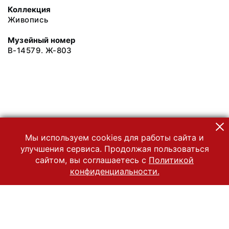
Коллекция
Живопись
Музейный номер
В-14579. Ж-803
Мы используем cookies для работы сайта и
улучшения сервиса. Продолжая пользоваться
сайтом, вы соглашаетесь с
Политикой
конфиденциальности.
© 2022 Государственный Владимиро-Суздальский историко-
архитектурный и художественный музей-заповедник
Все права защищены.
Условия использования материалов сайта