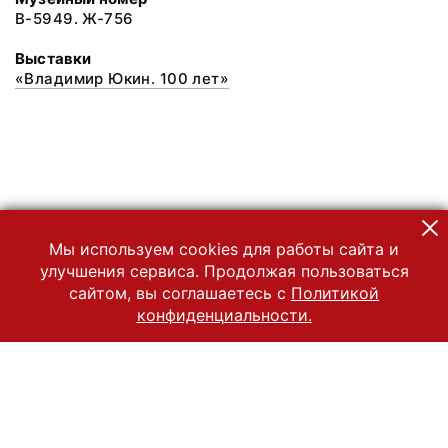
В-5949. Ж-756
Выставки
«Владимир Юкин. 100 лет»
Мы используем cookies для работы сайта и
улучшения сервиса. Продолжая пользоваться
сайтом, вы соглашаетесь с
Политикой
конфиденциальности.
© 2022 Государственный Владимиро-Суздальский историко-
архитектурный и художественный музей-заповедник
Все права защищены.
Условия использования материалов сайта
Отправить сообщение