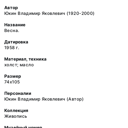
Автор
Юкин Владимир Яковлевич (1920-2000)
Название
Весна.
Датировка
1958 г.
Материал, техника
холст; масло
Размер
74x105
Персоналии
Юкин Владимир Яковлевич (Автор)
Коллекция
Живопись
Музейный номер