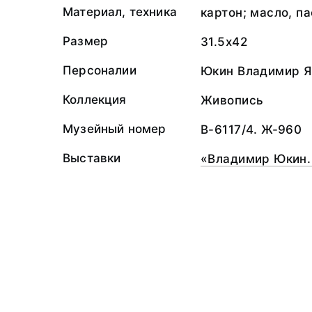
Материал, техника
картон; масло, п
Размер
31.5x42
Персоналии
Юкин Владимир Я
Коллекция
Живопись
Музейный номер
В-6117/4. Ж-960
Выставки
«Владимир Юкин.