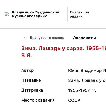
Владимиро-Суздальский
Коллекции
музей-заповедник
онлайн
Экспонаты
Вернуться в список
Зима. Лошадь у сарая. 1955-1
В.Я.
Автор
Юкин Владимир Я
Название
Зима. Лошадь у с
Датировка
1955-1957 гг.
Место создания
СССР