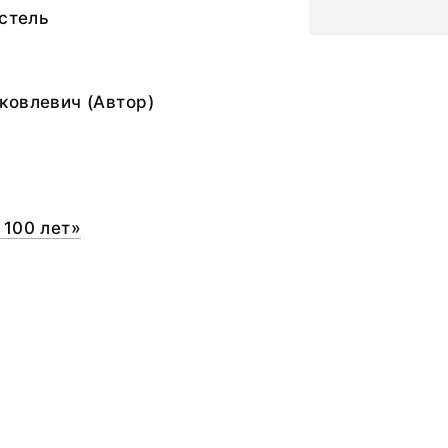
астель
ковлевич (Автор)
 100 лет»