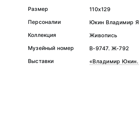
Размер
110x129
Персоналии
Юкин Владимир Я
Коллекция
Живопись
Музейный номер
В-9747. Ж-792
Выставки
«Владимир Юкин.