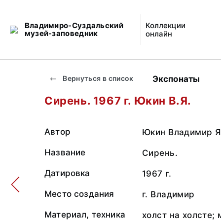
Владимиро-Суздальский
Коллекции
музей-заповедник
онлайн
Экспонаты
Вернуться в список
Сирень. 1967 г. Юкин В.Я.
Автор
Юкин Владимир Я
Название
Сирень.
Датировка
1967 г.
Место создания
г. Владимир
Материал, техника
холст на холсте;