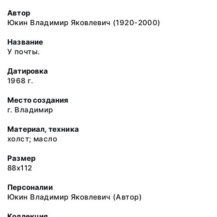
Автор
Юкин Владимир Яковлевич (1920-2000)
Название
У почты.
Датировка
1968 г.
Место создания
г. Владимир
Материал, техника
холст; масло
Размер
88x112
Персоналии
Юкин Владимир Яковлевич (Автор)
Коллекция