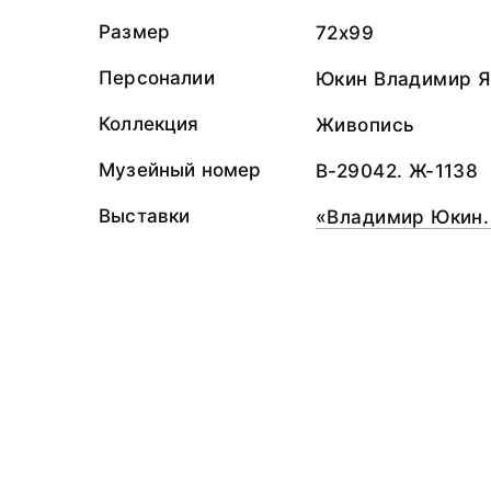
Размер
72x99
Персоналии
Юкин Владимир Я
Коллекция
Живопись
Музейный номер
В-29042. Ж-1138
Выставки
«Владимир Юкин.