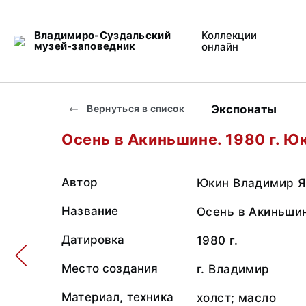
Владимиро-Суздальский
Коллекции
музей-заповедник
онлайн
Экспонаты
Вернуться в список
Осень в Акиньшине. 1980 г. Юк
Автор
Юкин Владимир Я
Название
Осень в Акиньши
Датировка
1980 г.
Место создания
г. Владимир
Материал, техника
холст; масло