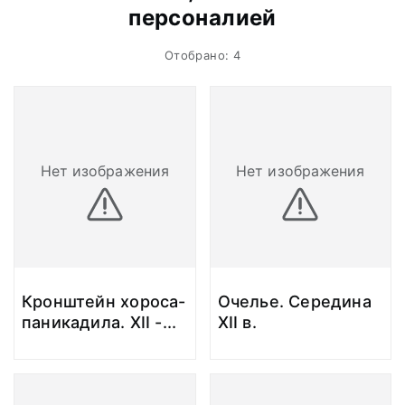
персоналией
Отобрано: 4
Нет изображения
Нет изображения
Кронштейн хороса-
Очелье. Середина
паникадила. XII -
...
XII в.