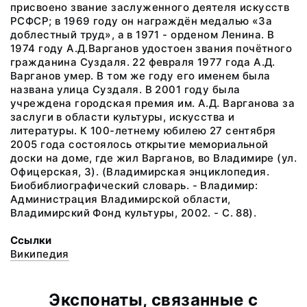
присвоено звание заслуженного деятеля искусств
РСФСР; в 1969 году он награждён медалью «За
доблестный труд», а в 1971 - орденом Ленина. В
1974 году А.Д.Варганов удостоен звания почётного
гражданина Суздаля. 22 февраля 1977 года А.Д.
Варганов умер. В том же году его именем была
названа улица Суздаля. В 2001 году была
учреждена городская премия им. А.Д. Варганова за
заслуги в области культуры, искусства и
литературы. К 100-летнему юбилею 27 сентября
2005 года состоялось открытие мемориальной
доски на доме, где жил Варганов, во Владимире (ул.
Офицерская, 3). (Владимирская энциклопедия.
Биобиблиографический словарь. - Владимир:
Администрация Владимирской области,
Владимирский Фонд культуры, 2002. - С. 88).
Ссылки
Википедия
Экспонаты, связанные с