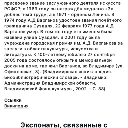
присвоено звание заслуженного деятеля искусств
РСФСР; в 1969 году он награждён медалью «За
доблестный труд», а в 1971 - орденом Ленина. В
1974 году А.Д.Варганов удостоен звания почётного
гражданина Суздаля. 22 февраля 1977 года А.Д.
Варганов умер. В том же году его именем была
названа улица Суздаля. В 2001 году была
учреждена городская премия им. А.Д. Варганова за
заслуги в области культуры, искусства и
литературы. К 100-летнему юбилею 27 сентября
2005 года состоялось открытие мемориальной
доски на доме, где жил Варганов, во Владимире (ул.
Офицерская, 3). (Владимирская энциклопедия.
Биобиблиографический словарь. - Владимир:
Администрация Владимирской области,
Владимирский Фонд культуры, 2002. - С. 88).
Ссылки
Википедия
Экспонаты, связанные с