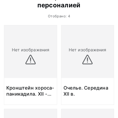
персоналией
Отобрано: 4
Нет изображения
Нет изображения
Кронштейн хороса-
Очелье. Середина
паникадила. XII -
...
XII в.