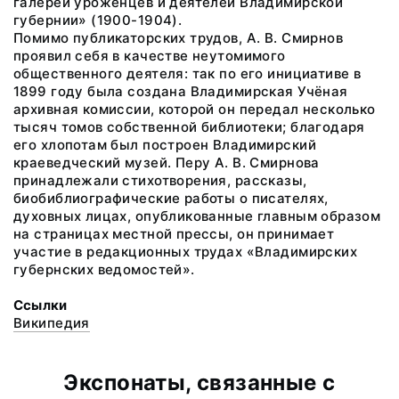
галереи уроженцев и деятелей Владимирской
губернии» (1900-1904).
Помимо публикаторских трудов, А. В. Смирнов
проявил себя в качестве неутомимого
общественного деятеля: так по его инициативе в
1899 году была создана Владимирская Учёная
архивная комиссии, которой он передал несколько
тысяч томов собственной библиотеки; благодаря
его хлопотам был построен Владимирский
краеведческий музей. Перу А. В. Смирнова
принадлежали стихотворения, рассказы,
биобиблиографические работы о писателях,
духовных лицах, опубликованные главным образом
на страницах местной прессы, он принимает
участие в редакционных трудах «Владимирских
губернских ведомостей».
Ссылки
Википедия
Экспонаты, связанные с