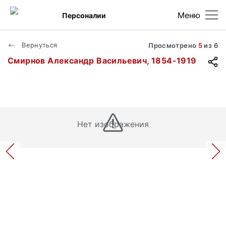
Меню
Персоналии
Вернуться
Просмотрено
5
из
6
Смирнов Александр Васильевич, 1854-1919
Нет изображения