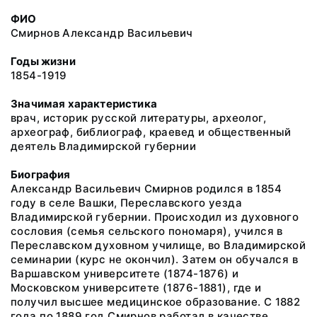
ФИО
Смирнов Александр Васильевич
Годы жизни
1854-1919
Значимая характеристика
врач, историк русской литературы, археолог,
археограф, библиограф, краевед и общественный
деятель Владимирской губернии
Биография
Александр Васильевич Смирнов родился в 1854
году в селе Вашки, Переславского уезда
Владимирской губернии. Происходил из духовного
сословия (семья сельского пономаря), учился в
Переславском духовном училище, во Владимирской
семинарии (курс не окончил). Затем он обучался в
Варшавском университете (1874-1876) и
Московском университете (1876-1881), где и
получил высшее медицинское образование. С 1882
года по 1889 год Смирнов работал в качестве