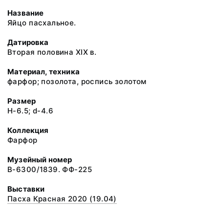
Название
Яйцо пасхальное.
Датировка
Вторая половина XIX в.
Материал, техника
фарфор; позолота, роспись золотом
Размер
H-6.5; d-4.6
Коллекция
Фарфор
Музейный номер
В-6300/1839. ФФ-225
Выставки
Пасха Красная 2020 (19.04)