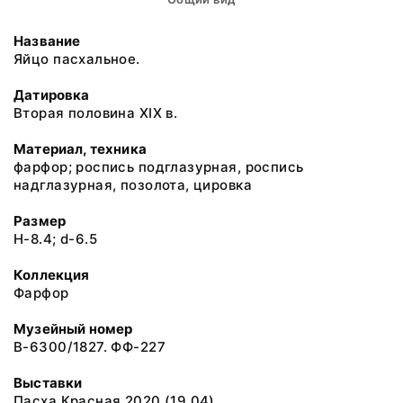
Название
Яйцо пасхальное.
Датировка
Вторая половина XIX в.
Материал, техника
фарфор; роспись подглазурная, роспись
надглазурная, позолота, цировка
Размер
H-8.4; d-6.5
Коллекция
Фарфор
Музейный номер
В-6300/1827. ФФ-227
Выставки
Пасха Красная 2020 (19.04)