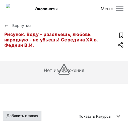
Меню
Экспонаты
Вернуться
Рисунок. Воду - разольешь, любовь
народную - не убьешь! Середина ХХ в.
Феднин В.И.
Нет изображения
Добавить в заказ
Показать
Ракурсы