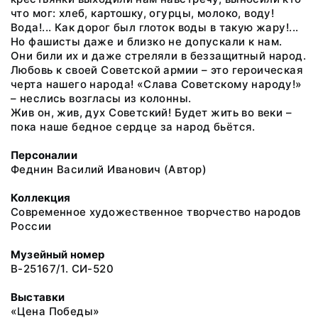
что мог: хлеб, картошку, огурцы, молоко, воду!
Вода!... Как дорог был глоток воды в такую жару!...
Но фашисты даже и близко не допускали к нам.
Они били их и даже стреляли в беззащитный народ.
Любовь к своей Советской армии – это героическая
черта нашего народа! «Слава Советскому народу!»
– неслись возгласы из колонны.
Жив он, жив, дух Советский! Будет жить во веки –
пока наше бедное сердце за народ бьётся.
Персоналии
Феднин Василий Иванович (Автор)
Коллекция
Современное художественное творчество народов
России
Музейный номер
В-25167/1. СИ-520
Выставки
«Цена Победы»