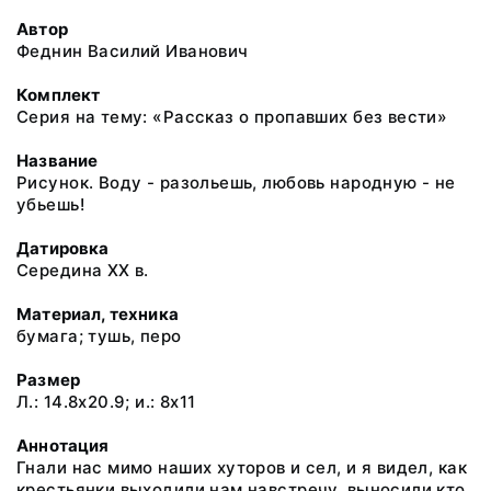
Автор
Феднин Василий Иванович
Комплект
Серия на тему: «Рассказ о пропавших без вести»
Название
Рисунок. Воду - разольешь, любовь народную - не
убьешь!
Датировка
Середина ХХ в.
Материал, техника
бумага; тушь, перо
Размер
Л.: 14.8x20.9; и.: 8x11
Аннотация
Гнали нас мимо наших хуторов и сел, и я видел, как
крестьянки выходили нам навстречу, выносили кто