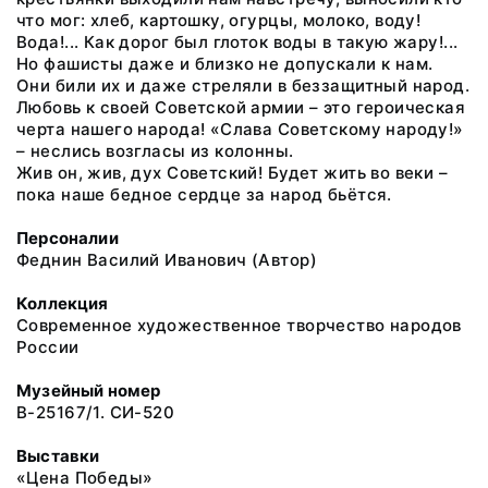
что мог: хлеб, картошку, огурцы, молоко, воду!
Вода!... Как дорог был глоток воды в такую жару!...
Но фашисты даже и близко не допускали к нам.
Они били их и даже стреляли в беззащитный народ.
Любовь к своей Советской армии – это героическая
черта нашего народа! «Слава Советскому народу!»
– неслись возгласы из колонны.
Жив он, жив, дух Советский! Будет жить во веки –
пока наше бедное сердце за народ бьётся.
Персоналии
Феднин Василий Иванович (Автор)
Коллекция
Современное художественное творчество народов
России
Музейный номер
В-25167/1. СИ-520
Выставки
«Цена Победы»