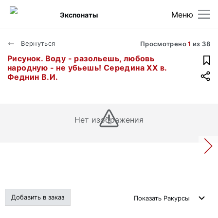
Меню
Экспонаты
Вернуться
Просмотрено
1
из
38
Рисунок. Воду - разольешь, любовь
народную - не убьешь! Середина ХХ в.
Феднин В.И.
Нет изображения
Добавить в заказ
Показать
Ракурсы