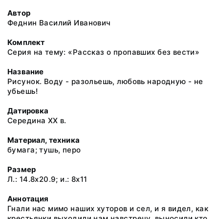
Автор
Феднин Василий Иванович
Комплект
Серия на тему: «Рассказ о пропавших без вести»
Название
Рисунок. Воду - разольешь, любовь народную - не
убьешь!
Датировка
Середина ХХ в.
Материал, техника
бумага; тушь, перо
Размер
Л.: 14.8x20.9; и.: 8x11
Аннотация
Гнали нас мимо наших хуторов и сел, и я видел, как
крестьянки выходили нам навстречу, выносили кто