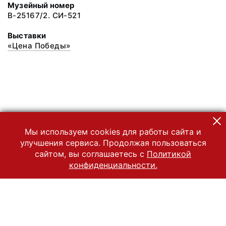
Музейный номер
В-25167/2. СИ-521
Выставки
«Цена Победы»
Мы используем cookies для работы сайта и
улучшения сервиса. Продолжая пользоваться
сайтом, вы соглашаетесь с
Политикой
конфиденциальности.
© 2022 Государственный Владимиро-Суздальский историко-
архитектурный и художественный музей-заповедник
Все права защищены.
Условия использования материалов сайта