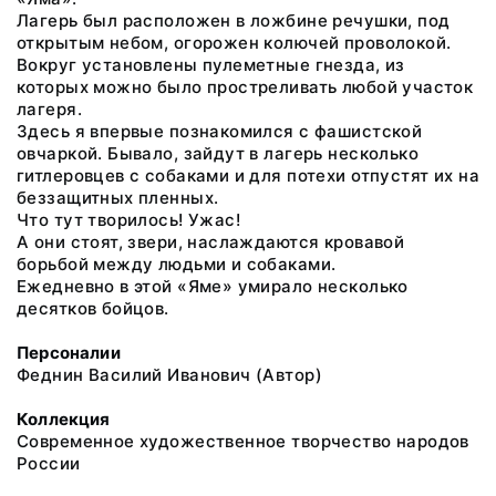
Лагерь был расположен в ложбине речушки, под
открытым небом, огорожен колючей проволокой.
Вокруг установлены пулеметные гнезда, из
которых можно было простреливать любой участок
лагеря.
Здесь я впервые познакомился с фашистской
овчаркой. Бывало, зайдут в лагерь несколько
гитлеровцев с собаками и для потехи отпустят их на
беззащитных пленных.
Что тут творилось! Ужас!
А они стоят, звери, наслаждаются кровавой
борьбой между людьми и собаками.
Ежедневно в этой «Яме» умирало несколько
десятков бойцов.
Персоналии
Феднин Василий Иванович (Автор)
Коллекция
Современное художественное творчество народов
России