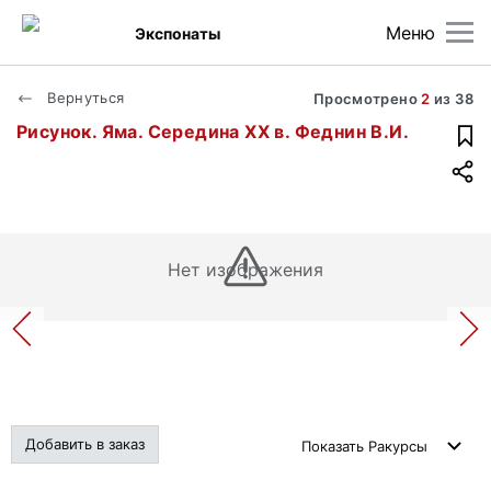
Меню
Экспонаты
Вернуться
Просмотрено
2
из
38
Рисунок. Яма. Середина ХХ в. Феднин В.И.
Нет изображения
Добавить в заказ
Показать
Ракурсы