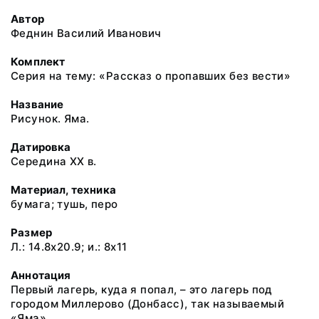
Автор
Феднин Василий Иванович
Комплект
Серия на тему: «Рассказ о пропавших без вести»
Название
Рисунок. Яма.
Датировка
Середина ХХ в.
Материал, техника
бумага; тушь, перо
Размер
Л.: 14.8x20.9; и.: 8x11
Аннотация
Первый лагерь, куда я попал, – это лагерь под
городом Миллерово (Донбасс), так называемый
«Яма».