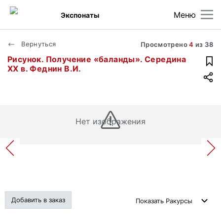
Меню
Экспонаты
Вернуться
Просмотрено
4
из
38
Рисунок. Получение «баланды». Середина
ХХ в. Феднин В.И.
Нет изображения
Добавить в заказ
Показать
Ракурсы