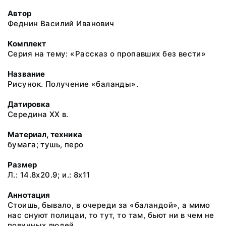
Автор
Феднин Василий Иванович
Комплект
Серия на тему: «Рассказ о пропавших без вести»
Название
Рисунок. Получение «баланды».
Датировка
Середина ХХ в.
Материал, техника
бумага; тушь, перо
Размер
Л.: 14.8x20.9; и.: 8x11
Аннотация
Стоишь, бывало, в очереди за «баландой», а мимо
нас снуют полицаи, то тут, то там, бьют ни в чем не
повинных людей.