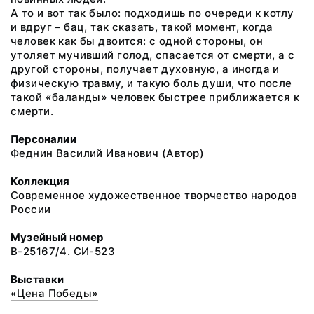
А то и вот так было: подходишь по очереди к котлу
и вдруг – бац, так сказать, такой момент, когда
человек как бы двоится: с одной стороны, он
утоляет мучивший голод, спасается от смерти, а с
другой стороны, получает духовную, а иногда и
физическую травму, и такую боль души, что после
такой «баланды» человек быстрее приближается к
смерти.
Персоналии
Феднин Василий Иванович (Автор)
Коллекция
Современное художественное творчество народов
России
Музейный номер
В-25167/4. СИ-523
Выставки
«Цена Победы»