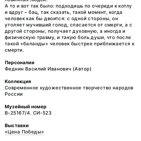
А то и вот так было: подходишь по очереди к котлу
и вдруг – бац, так сказать, такой момент, когда
человек как бы двоится: с одной стороны, он
утоляет мучивший голод, спасается от смерти, а с
другой стороны, получает духовную, а иногда и
физическую травму, и такую боль души, что после
такой «баланды» человек быстрее приближается к
смерти.
Персоналии
Феднин Василий Иванович (Автор)
Коллекция
Современное художественное творчество народов
России
Музейный номер
В-25167/4. СИ-523
Выставки
«Цена Победы»