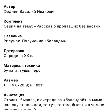
Автор
Феднин Василий Иванович
Комплект
Серия на тему: «Рассказ о пропавших без вести»
Название
Рисунок. Получение «баланды».
Датировка
Середина ХХ в.
Материал, техника
бумага; тушь, перо
Размер
Л.: 14.8x20.9; и.: 8x11
Аннотация
Стоишь, бывало, в очереди за «баландой», а мимо
нас снуют полицаи, то тут, то там, бьют ни в чем не
повинных людей.