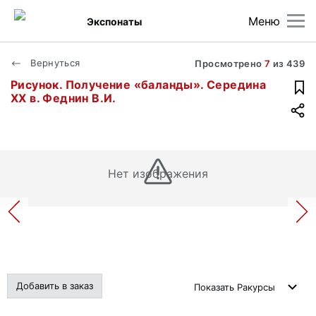
Меню
Экспонаты
Вернуться
Просмотрено
7
из
439
Рисунок. Получение «баланды». Середина
ХХ в. Феднин В.И.
Нет изображения
Добавить в заказ
Показать
Ракурсы