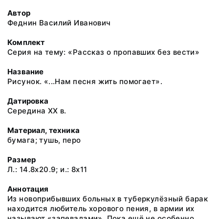
Автор
Феднин Василий Иванович
Комплект
Серия на тему: «Рассказ о пропавших без вести»
Название
Рисунок. «...Нам песня жить помогает».
Датировка
Середина ХХ в.
Материал, техника
бумага; тушь, перо
Размер
Л.: 14.8x20.9; и.: 8x11
Аннотация
Из новоприбывших больных в туберкулёзный барак
находится любитель хорового пения, в армии их
называют «запевалами». Пока ещё не особенно