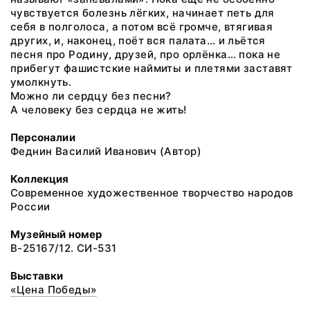
чувствуется болезнь лёгких, начинает петь для
себя в полголоса, а потом всё громче, втягивая
других, и, наконец, поёт вся палата… и льётся
песня про Родину, друзей, про орлёнка… пока не
прибегут фашистские наймиты и плетями заставят
умолкнуть.
Можно ли сердцу без песни?
А человеку без сердца не жить!
Персоналии
Феднин Василий Иванович (Автор)
Коллекция
Современное художественное творчество народов
России
Музейный номер
В-25167/12. СИ-531
Выставки
«Цена Победы»