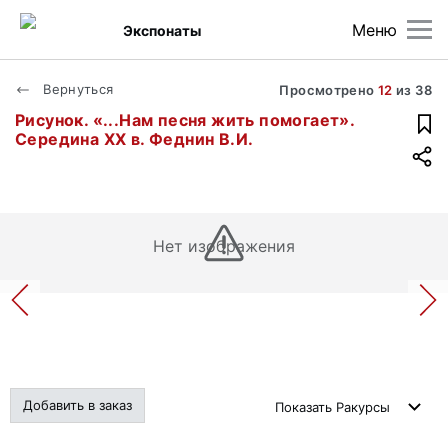
Меню
Экспонаты
Вернуться
Просмотрено
12
из
38
Рисунок. «...Нам песня жить помогает».
Середина ХХ в. Феднин В.И.
Нет изображения
Добавить в заказ
Показать
Ракурсы