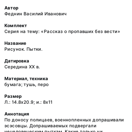
Автор
Феднин Василий Иванович
Комплект
Серия на тему: «Рассказ о пропавших без вести»
Название
Рисунок. Пытки.
Датировка
Середина ХХ в.
Материал, техника
бумага; тушь, перо
Размер
Л.: 14.8x20.9; и.: 8x11
Аннотация
По доносу полицаев, военнопленных допрашивали
эсэсовцы. Допрашиваемых подвергали
нечеловеческим пыткам. Какие только ни