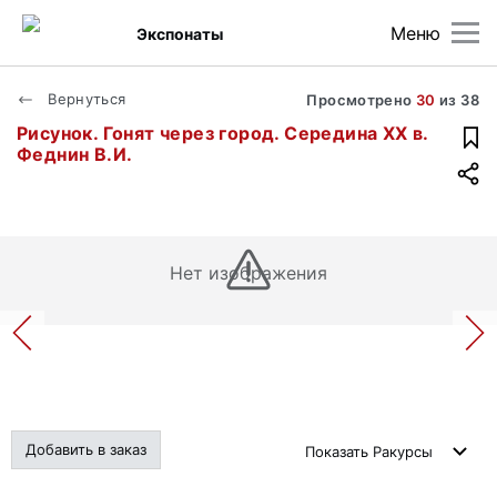
Меню
Экспонаты
Вернуться
Просмотрено
30
из
38
Рисунок. Гонят через город. Середина ХХ в.
Феднин В.И.
Нет изображения
Добавить в заказ
Показать
Ракурсы