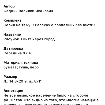
Автор
Феднин Василий Иванович
Комплект
Серия на тему: «Рассказ о пропавших без вести»
Название
Рисунок. Гонят через город.
Датировка
Середина ХХ в.
Материал, техника
бумага; тушь, перо
Размер
Л.: 14.8x20.9; и.: 8x11
Аннотация
Не всё немецкое население было на стороне
фашистов. Это видно из того, что многие немецкие
женщины незаметно от охраны отдавали нам