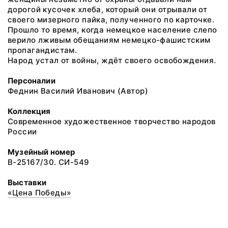
дорогой кусочек хлеба, который они отрывали от
своего мизерного пайка, полученного по карточке.
Прошло то время, когда немецкое население слепо
верило лживым обещаниям немецко-фашистским
пропагандистам.
Народ устал от войны, ждёт своего освобождения.
Персоналии
Феднин Василий Иванович (Автор)
Коллекция
Современное художественное творчество народов
России
Музейный номер
В-25167/30. СИ-549
Выставки
«Цена Победы»