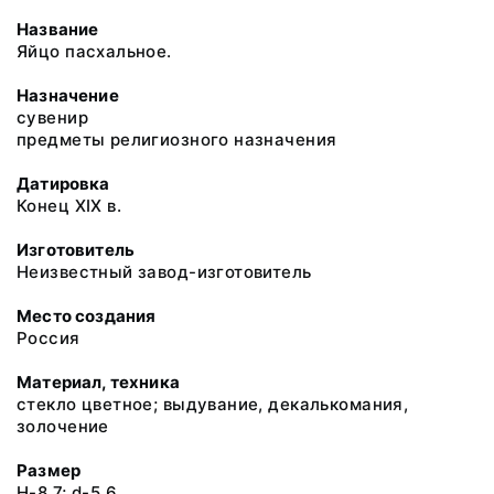
Название
Яйцо пасхальное.
Назначение
сувенир
предметы религиозного назначения
Датировка
Конец XIX в.
Изготовитель
Неизвестный завод-изготовитель
Место создания
Россия
Материал, техника
стекло цветное; выдувание, декалькомания,
золочение
Размер
H-8.7; d-5.6