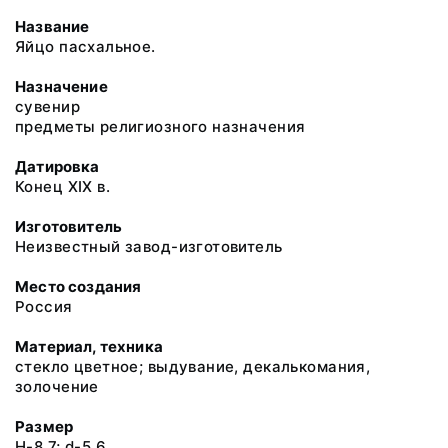
Название
Яйцо пасхальное.
Назначение
сувенир
предметы религиозного назначения
Датировка
Конец XIX в.
Изготовитель
Неизвестный завод-изготовитель
Место создания
Россия
Материал, техника
стекло цветное; выдувание, декалькомания,
золочение
Размер
H-8.7; d-5.6