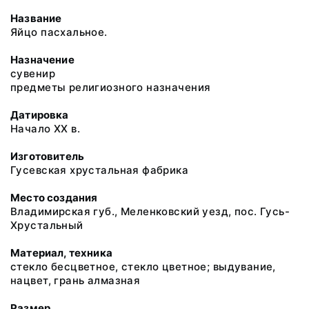
Название
Яйцо пасхальное.
Назначение
сувенир
предметы религиозного назначения
Датировка
Начало XX в.
Изготовитель
Гусевская хрустальная фабрика
Место создания
Владимирская губ., Меленковский уезд, пос. Гусь-
Хрустальный
Материал, техника
стекло бесцветное, стекло цветное; выдувание,
нацвет, грань алмазная
Размер