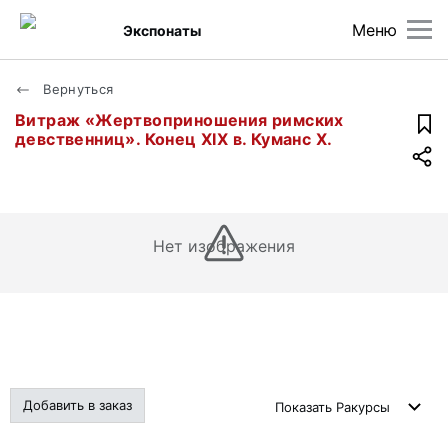
Меню
Экспонаты
Вернуться
Витраж «Жертвоприношения римских
девственниц». Конец XIX в. Куманс Х.
Нет изображения
Добавить в заказ
Показать
Ракурсы