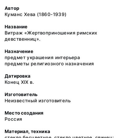
Автор
Куманс Хева (1860-1939)
Название
Витраж «Жертвоприношения римских
девственниц».
Назначение
предмет украшения интерьера
предметы религиозного назначения
Датировка
Конец XIX в.
Изготовитель
Неизвестный изготовитель
Место создания
Россия
Материал, техника
стекло бесцветное, стекло цветное, свинец;