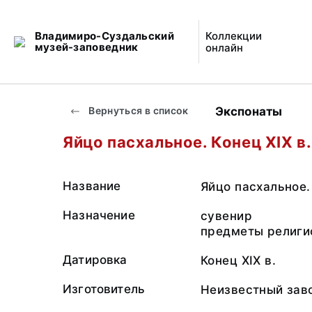
Владимиро-Суздальский
Коллекции
музей-заповедник
онлайн
Экспонаты
Вернуться в список
Яйцо пасхальное. Конец XIX в.
Название
Яйцо пасхальное.
Назначение
сувенир
предметы религи
Датировка
Конец XIX в.
Изготовитель
Неизвестный зав