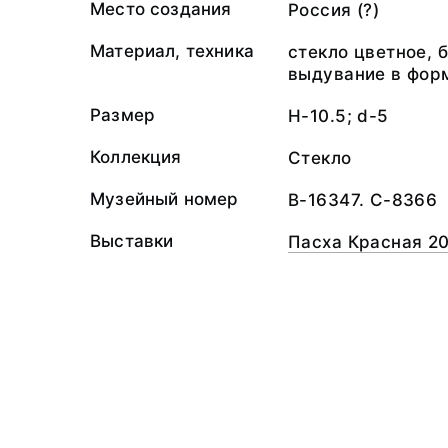
Место создания
Россия (?)
Материал, техника
стекло цветное, 
выдувание в форм
Размер
H-10.5; d-5
Коллекция
Стекло
Музейный номер
В-16347. С-8366
Выставки
Пасха Красная 20