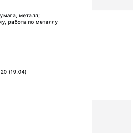
бумага, металл;
у, работа по металлу
20 (19.04)