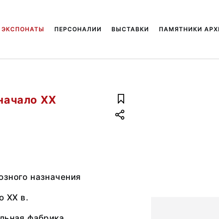
ЭКСПОНАТЫ
ПЕРСОНАЛИИ
ВЫСТАВКИ
ПАМЯТНИКИ АРХ
 начало XX
озного назначения
о XX в.
альная фабрика