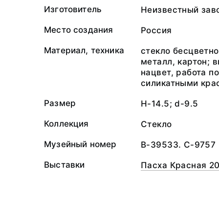
Изготовитель
Неизвестный зав
Место создания
Россия
Материал, техника
стекло бесцветно
металл, картон; 
нацвет, работа п
силикатными кра
Размер
H-14.5; d-9.5
Коллекция
Стекло
Музейный номер
В-39533. С-9757
Выставки
Пасха Красная 20