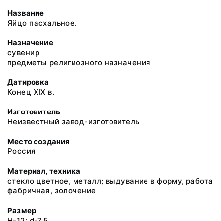
Название
Яйцо пасхальное.
Назначение
сувенир
предметы религиозного назначения
Датировка
Конец XIX в.
Изготовитель
Неизвестный завод-изготовитель
Место создания
Россия
Материал, техника
стекло цветное, металл; выдувание в форму, работа
фабричная, золочение
Размер
H-12; d-7.5