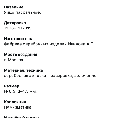
Название
Яйцо пасхальное.
Датировка
1908-1917 гг.
Изготовитель
Фабрика серебряных изделий Иванова А.Т.
Место создания
г. Москва
Материал, техника
серебро; штамповка, гравировка, золочение
Размер
H-6.5; d-4.5 мм.
Коллекция
Нумизматика
Музейный номер