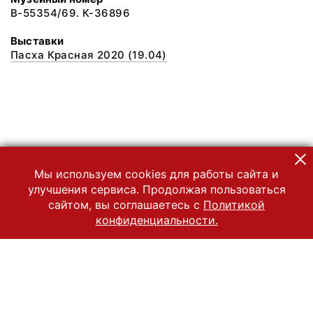
В-55354/69. К-36896
Выставки
Пасха Красная 2020 (19.04)
Мы используем cookies для работы сайта и
улучшения сервиса. Продолжая пользоваться
сайтом, вы соглашаетесь с
Политикой
конфиденциальности.
© 2022 Государственный Владимиро-Суздальский историко-
архитектурный и художественный музей-заповедник
Все права защищены.
Условия использования материалов сайта
Отправить сообщение