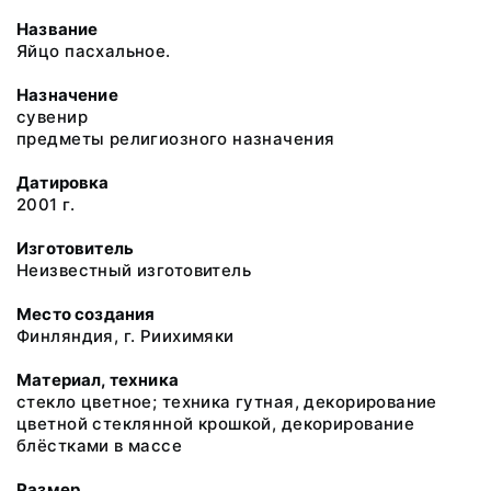
Название
Яйцо пасхальное.
Назначение
сувенир
предметы религиозного назначения
Датировка
2001 г.
Изготовитель
Неизвестный изготовитель
Место создания
Финляндия, г. Риихимяки
Материал, техника
стекло цветное; техника гутная, декорирование
цветной стеклянной крошкой, декорирование
блёстками в массе
Размер