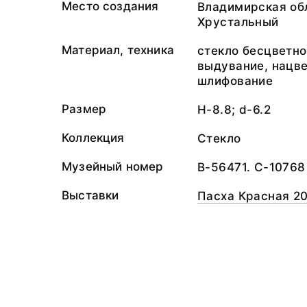
Место создания
Владимирская обл.
Хрустальный
Материал, техника
стекло бесцветно
выдувание, нацве
шлифование
Размер
H-8.8; d-6.2
Коллекция
Стекло
Музейный номер
В-56471. С-10768
Выставки
Пасха Красная 20