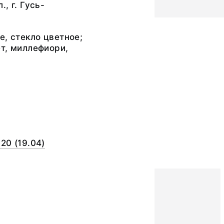
, г. Гусь-
е, стекло цветное;
т, миллефиори,
20 (19.04)