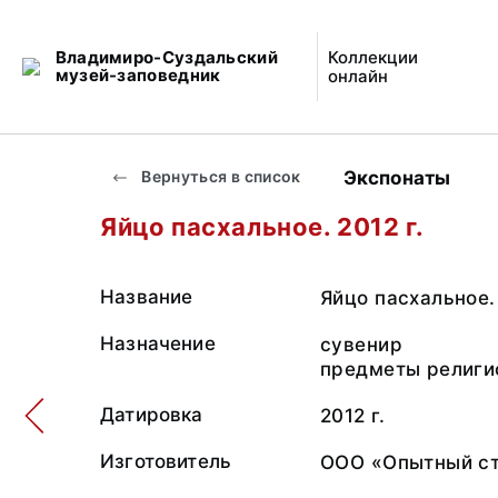
Владимиро-Суздальский
Коллекции
музей-заповедник
онлайн
Экспонаты
Вернуться в список
Яйцо пасхальное. 2012 г.
Название
Яйцо пасхальное.
Назначение
сувенир
предметы религи
Датировка
2012 г.
Изготовитель
ООО «Опытный ст