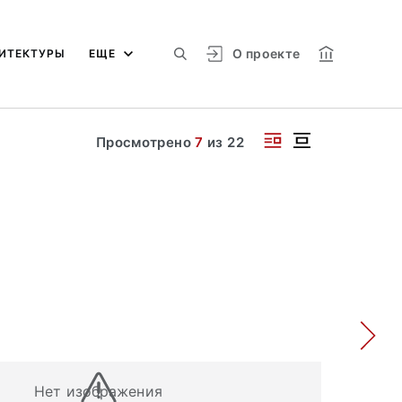
О проекте
ИТЕКТУРЫ
ЕЩЕ
Просмотрено
7
из
22
Нет изображения