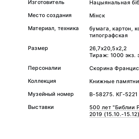
Изготовитель
Нацыянальная бiб
Место создания
Мiнск
Материал, техника
бумага, картон, 
типографская
Размер
26,7x20,5x2,2
Тираж: 1000 экз. 
Персоналии
Скорина Францис
Коллекция
Книжные памятни
Музейный номер
В-58275. КГ-5221
Выставки
500 лет "Библии 
2019 (15.10.-15.12