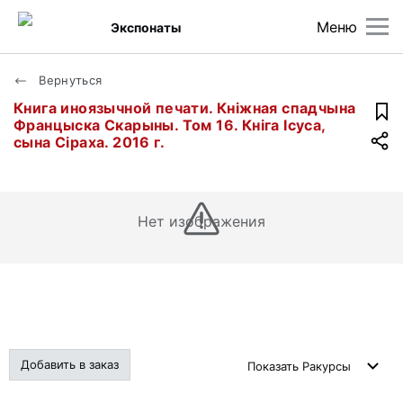
Меню
Экспонаты
Вернуться
Книга иноязычной печати. Кнiжная спадчына
Францыска Скарыны. Том 16. Кнiга Iсуса,
сына Сiраха. 2016 г.
Нет изображения
Добавить в заказ
Показать
Ракурсы